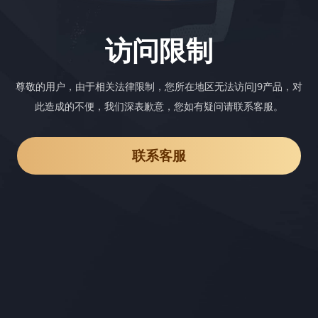
访问限制
尊敬的用户，由于相关法律限制，您所在地区无法访问J9产品，对
此造成的不便，我们深表歉意，您如有疑问请联系客服。
联系客服