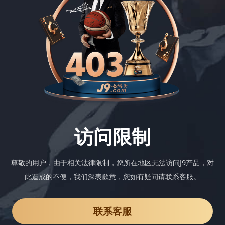
访问限制
尊敬的用户，由于相关法律限制，您所在地区无法访问J9产品，对
此造成的不便，我们深表歉意，您如有疑问请联系客服。
联系客服