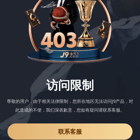
访问限制
尊敬的用户，由于相关法律限制，您所在地区无法访问J9产品，对
此造成的不便，我们深表歉意，您如有疑问请联系客服。
联系客服